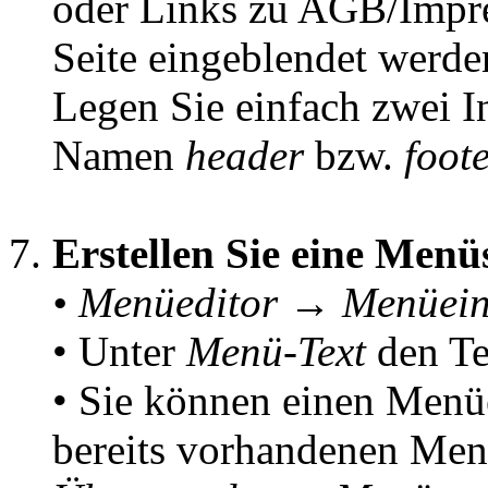
oder Links zu AGB/Impre
Seite eingeblendet werd
Legen Sie einfach zwei I
Namen
header
bzw.
foot
Erstellen Sie eine Menü
• Menüeditor → Menüeint
• Unter
Menü-Text
den Te
• Sie können einen Menü
bereits vorhandenen Men