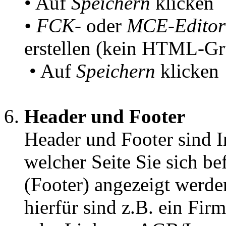
• Auf
Speichern
klicken
• FCK
- oder
MCE-Editor
erstellen (kein HTML-Gru
• Auf
Speichern
klicken
Header und Footer
Header und Footer sind In
welcher Seite Sie sich b
(Footer) angezeigt werd
hierfür sind z.B. ein Fir