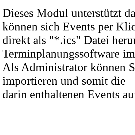
Dieses Modul unterstützt d
können sich Events per Kli
direkt als "*.ics" Datei her
Terminplanungssoftware imp
Als Administrator können S
importieren und somit die
darin enthaltenen Events au