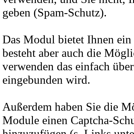
geben (Spam-Schutz).
Das Modul bietet Ihnen ein 
besteht aber auch die Möglic
verwenden das einfach übe
eingebunden wird.
Außerdem haben Sie die Mög
Module einen Captcha-Schu
hinzuzufügen (s. Links unte